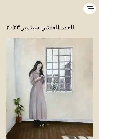
العدد العاشر. سبتمبر ٢٠٢٣