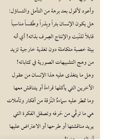
وأعود لأقول بعد برهة من التأمل والتساؤل:
هل يكون الإنسان بئراً وبِذراً وطَقساً مناسباً
قابلاً للنَبت والإنتاج الصِرف بذاته! أي أنه
بيئة خصبة متكاملة دون تغذية خارجية تزيد
من وهج التشبيهات الصورية في كتاباته!
وهل ما يتغذى عليه هذا الإنسان من عقول
الآخرين التي يأكلها قراءةً أو يتناقش معها
وما تمطر عليه سماءهُ النّزقة من أفكار وتأملات
هي ما ترقّي من حَرفه وتصقل الفكرة التي
يريد مناقشتها أو طرحها أو الاعتراض عليها
أو التعبير عنها!