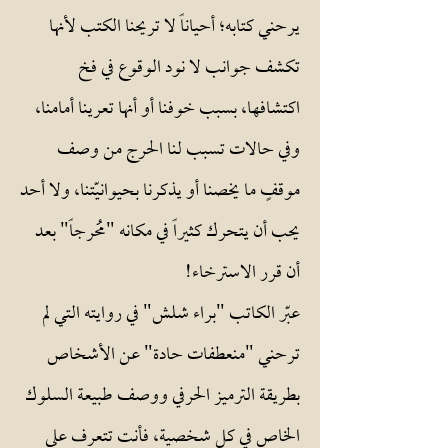
يرحني كتابه؛ أحياناً لا تريحنا الكتب لأنها
تكشف جوانب لا نود الوقوع في فخ
اكتشافها، بسبب خوفنا أو أنها تعرينا أمامنا،
وفي حالات تسبب لنا الحرج من وصف
موقفٍ ما يخصنا أو يذكرنا بحيوانيّتنا، ولا أحد
يحب أن يتحرك كثيراً في مكانه "مُحرجاً" بعد
أن قرر الاسترخاء!
عبّر الكاتب "براء شلش" في روايته التي لم
ترحني "منعطفات حادة" عن الأشخاص
بطريقة الترميز الحرفي ووصف طبيعة السلوك
الخاص في كل شخصية، فأنت تتعرف على