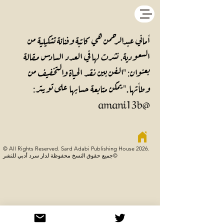
أماني عبدالرحمن هي كاتبة وفنانة تشكيلية من
السعودية. نشرت لها في العدد السادس مقالة
بعنوان: "
الفن بين نقد الحياة والتخفيف من
وطأتها.
" يمكن متابعة حسابها على تويتر:
@amani13b
© All Rights Reserved. Sard Adabi Publishing House 2026.
جميع حقوق النسخ محفوظة لدار سرد أدبي للنشر©