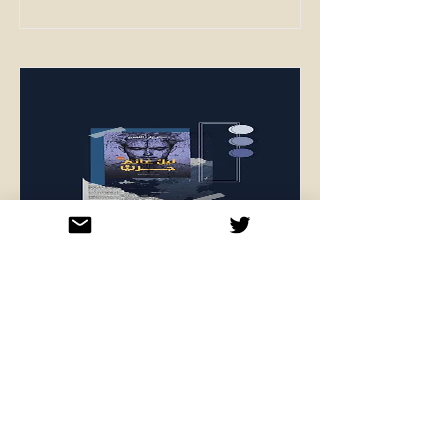
ليلٌ غائمٌ جزئيًّا
Read More