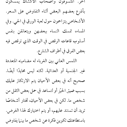
آخر. المتسوقون وأصحاب الأكشاك يمسكون
بأذرع بعضهم البعض أثناء التفاوض على السعر.
الأشخاص يتزاحمون حول لعبة الورق في الحي. وفي
المساء، تمسك النساء ببعضهن ويتعانقن بنفس
أسلوب قاعات الرقص في الوقت الذي ترقص فيه
بعض الفرق في أطراف الشارع.
اللمس العلني بين الغرباء له مضامينه المتعددة
غير الجنسية أو العدائية. لكنه ليس محايدًا أيضًا.
صحيح أنه في بعض الأحيان يتم الارتكاز عليك
بسبب ضيق الحيّز أو لتساعد في حمل بعض الثقل من
شخص ما. لكن في بعض الأحيان، تختار أشخاصًا
تريد أن تستند عليهم، أو يتم اختيارك لهذا الغرض.
باستطاعتك تكوين فكرة عن شخص ما بينما يفاوض