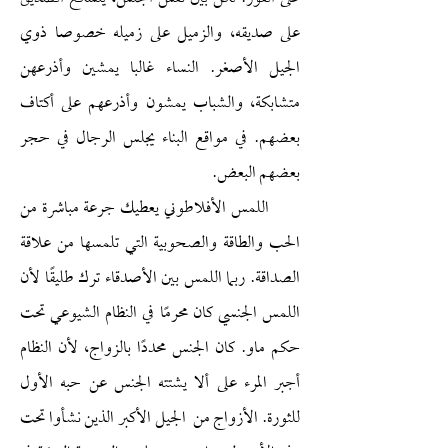
على صديقه، والزميل على زميله خصوصا ذوي
الجيل الأصغر. النساء غالبا يمشين وأذرعهن
متشابكة، والشباب يمشون وأذرعهم على أكتاف
بعضهم. في مواقع البناء يجلس الرجال في حجر
بعضهم البعض.
اللمس الأفلاطوني يعطيك جرعة مباشرة من
الحب والطاقة والصحوبية التي تلمسها من علاقة
الصداقة. ربما اللمس بين الأصدقاء ترك طليقًا لأن
اللمس الجنسي كان محرمًا في النظام الشيوعي تحت
حكم ماو. كان الجنس محددًا بالزواج، لأن النظام
أجبر المرء على ألا يشتته الجنس عن حبه الأول
للثورة. الأزواج من الجيل الأكبر الذين نشأوا تحت