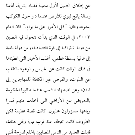
عن إطلاق الصين لأول سفينة فضاء بشرية. أذعنا
رسالة يانج ليوي للأرض عندما دار حول الكوكب
بمفرده وقال: "كل الأمور على ما يرام." كان العام
٢٠٠٣، في الوقت الذي بدأت تتحول فيه الصين
من دولة اشتراكية إلى قوة اقتصادية، ومن دولة نامية
إلى عالمية بسلطة عظمى. أغلب الأخبار التي غطيناها
في ذلك الوقت كانت عن الحماس والوعود بالتقدم،
عن التلوث، والفرص غير المكافئة للمهاجرين إلى
المدن، وعن اضطهاد الشعب عندما طالبوا الحكومة
بالتعويض عن الأراضي التي أخذت منهم قسرا
وباعها مسؤولون محليون. كانت قصة عظيمة لكن
الظروف كانت محبطة. عند قرب نهاية وقتي هناك،
قابلت العديد من الناس المصابين بالهلع لدرجة أنني