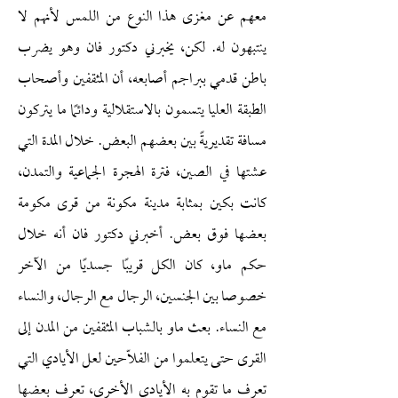
معهم عن مغزى هذا النوع من اللمس لأنهم لا
ينتبهون له. لكن، يخبرني دكتور فان وهو يضرب
باطن قدمي ببراجم أصابعه، أن المثقفين وأصحاب
الطبقة العليا يتسمون بالاستقلالية ودائمًا ما يتركون
مسافة تقديريةً بين بعضهم البعض. خلال المدة التي
عشتها في الصين، فترة الهجرة الجماعية والتمدن،
كانت بكين بمثابة مدينة مكونة من قرى مكومة
بعضها فوق بعض. أخبرني دكتور فان أنه خلال
حكم ماو، كان الكل قريبًا جسديًا من الآخر
خصوصا بين الجنسين، الرجال مع الرجال، والنساء
مع النساء. بعث ماو بالشباب المثقفين من المدن إلى
القرى حتى يتعلموا من الفلاّحين لعل الأيادي التي
تعرف ما تقوم به الأيادي الأخرى، تعرف بعضها