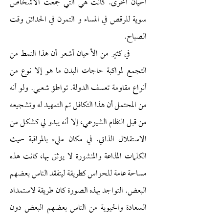
أحيان أخرى. كانت هي التي جمعت الأشخاص
سوية للرقص في المساء و التمرن في الحدائق وقت
الصباح.
في كثير من الأحيان أشعر أن هذا النمط من
التجمع لمواكبة حاجات البدن ما هو إلا نوع من
أنواع مقاومة تعسف الدولة. تواطؤ شعبي. ولو أنه
من المحتمل أن هذا التكافل تم التمهيد له وتشجيعه
من قبل النظام الشيوعي، إلا أنه يبدو لي كشكل من
الاستقلال الذاتي. في مكان مليء بالمراقبة حيث
الكلمات المذاعة والمنشورة لا يوثق بها، كانت هذه
مساحة عامة للحواس كطريقة ليتفقد الناس بعضهم
البعض. التواجد بهذه الصورة كان طريقة لاستمداد
السعادة والحيوية من الناس بعضهم البعض دون