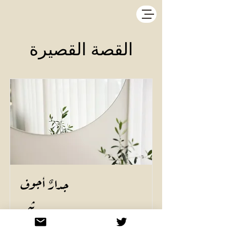
القصة القصيرة
جدارٌ أجوف
رزان الهاشمي