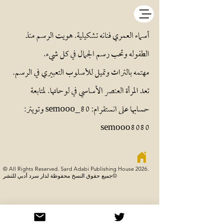
أسماء العمري فنانه تشكيلية. هويت الرسم منذ
الطفوله وتحب رسم الجمال في كل شيء.
مهتمه بالتراث وتميل للأسلوب التعبيري في الرسم.
تعد المرأة العنصر الأساسي في لوحاتها. لمتابعة
حسابها على انستقرام: semooo_80 وتويتر:
semooo8080
© All Rights Reserved. Sard Adabi Publishing House 2026.
جميع حقوق النسخ محفوظة لدار سرد أدبي للنشر©