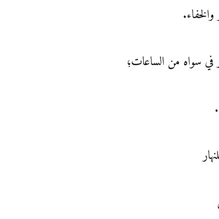
 والخفاء.
رّر في سواه من الساعات؛
.
نهار