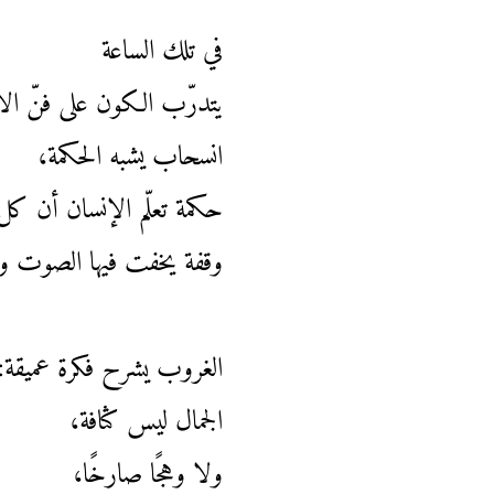
في تلك الساعة
يتدرّب الكون على فنّ ال
انسحاب يشبه الحكمة،
حكمة تعلّم الإنسان أن كل
وقفة يخفت فيها الصوت وت
الغروب يشرح فكرة عميقة:
الجمال ليس كثافة،
ولا وهجًا صارخًا،