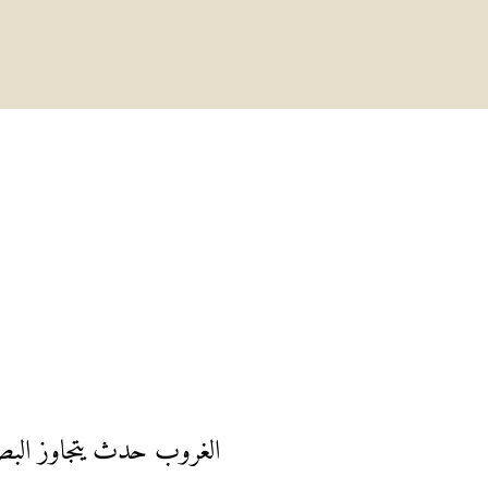
الغروب حدث يتجاوز البص