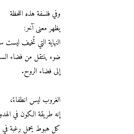
وفي فلسفة هذه اللحظة
يظهر معنى آخر:
النهاية التي تُخيف ليست 
ضوء ينتقل من فضاء السم
إلى فضاء الروح.
الغروب ليس انطفاءً،
إنه طريقة الكون في الهدو
كل هبوط يحمل رغبة في ا