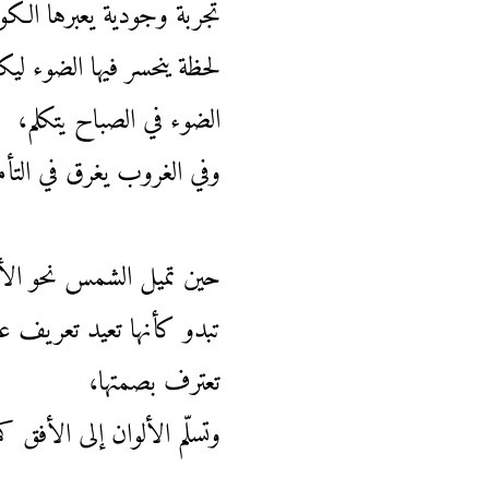
تجربة وجودية يعبرها الكو
لحظة ينحسر فيها الضوء ليك
الضوء في الصباح يتكلم،
وفي الغروب يغرق في التأ
حين تميل الشمس نحو الأ
تبدو كأنها تعيد تعريف علا
تعترف بصمتها،
وتسلّم الألوان إلى الأفق ك