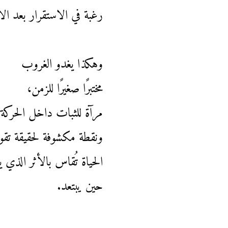
رغبة في الاستقرار بعد الا
وهكذا يغدو الغروب
مختبرًا صغيرًا للزمن،
مرآة للثبات داخل الحركة،
ونقطة مكشوفة لحقيقة تقو
الحياة تُقاس بالأثر الذي ي
حين يبتعد.