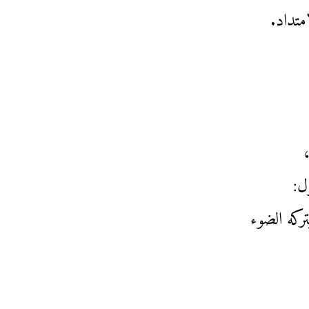
متداد.
ل:
تركه الضوء