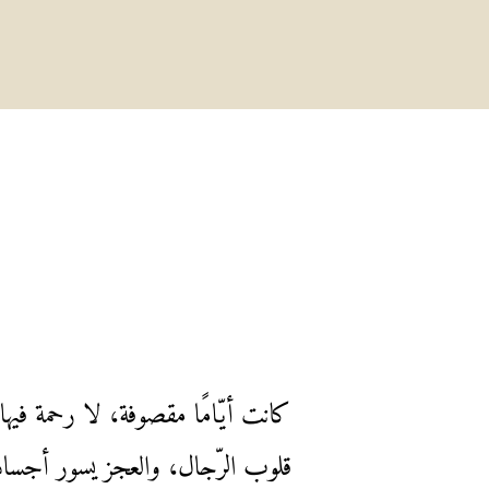
كانت أيّامًا مقصوفة، لا رحمة فيه
قلوب الرّجال، والعجز يسور أجساده