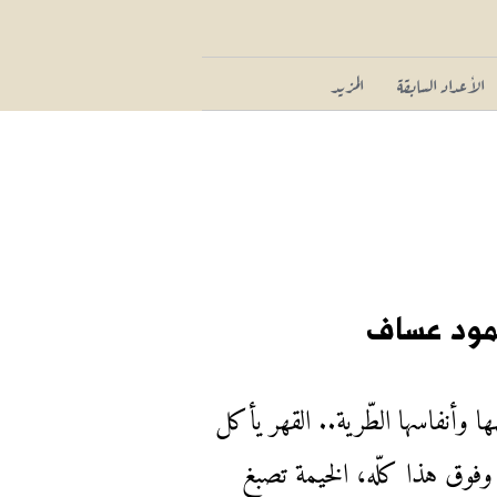
الأعداد السابقة
المزيد
مود عساف
وأنفاسها الطّرية.. القهر يأكل
وفوق هذا كلّه، الخيمة تصبغ