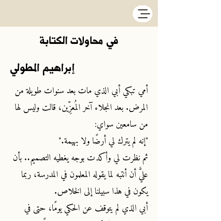
في محاولات الكتابة
إبراهيم المطولي
أمي تبكي أبي الذي مات بعد سنوات طويلة من
المرض. بعد انجلاء آخر المُعزِّين، قالت وليس لها
من سامعين سواي:
"إنه لم يترك لي أرضًا ولا بهيمة."
ثم نظرت لي وأكدت بوجه يغطيه التصميم.. بأن
عليَّ أن أنتبه لما يقوله المعلمون في المدرسة، ربما
يكون في هذا سبيلنا إلى الخلاص.
أبي الذي لم يتوقف عن الحكي يومًا، حتى في