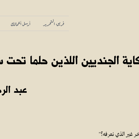
فريق التحرير
أرسل أعمالك
اية الجنديين اللذين حلما تحت 
عبد الر
ر غير الذي نعرفه؟"