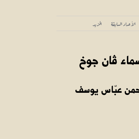
الأعداد السابقة
المزيد
سماء ڤان جوخ
حمن عبّاس يوسف