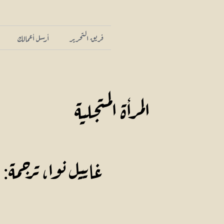
فريق التحرير
أرسل أعمالك
المرأة المتجلية
غاييل نوا، ترجمة: