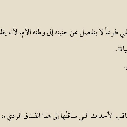
طوعاً لا ينفصل عن حنينه إلى وطنه الأم، لأنه يظل تق
اة».
.
اقب الأحداث التي ساقتْها إلى هذا الفندق الردي