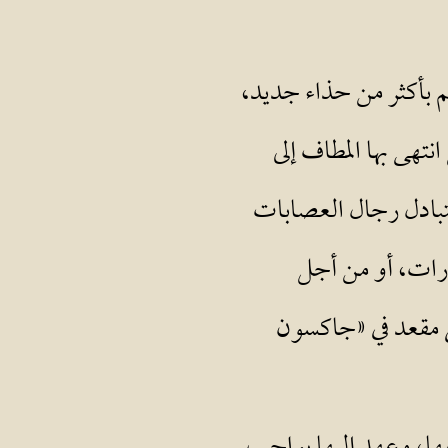
لم بأكثر من حذاء جديد،
تهى بها المطاف إلى
 يتبادل رجال العصابات
ارات، أو من أجل
ى مقعد في «جاكسون