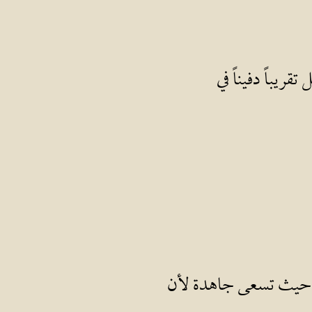
ريباً دفيناً في
ء، حيث تسعى جاهدة لأن