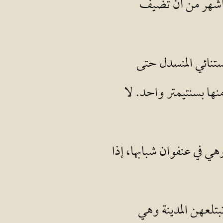
في شيكاغو، قبل بضعة أشهر من أن تضيف
ستنائي المنسدل حتى
نها بسنتيمتر واحد. لا
ي في عنفوان شبابها، إذا
بتلعهن المدينة وهي