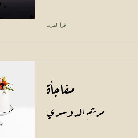
اقرأ المزيد
مفاجأة
مريم الدوسري