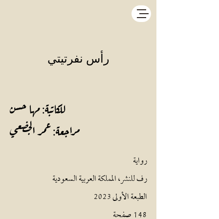
رأس نفرتيتي
للكاتبة: مها حسن
مراجعة: عمر الجضعي
رواية
رف للنشر، المملكة العربية السعودية
الطبعة الأولى 2023
148 صفحة