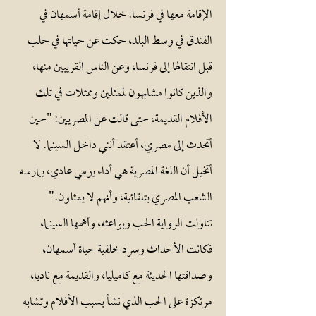
الإقامة معها في فرنسا. خلال إقامة أسمهان في
الفندق في وسط البلد، حكت عن حياتها في حلب
قبل انتقالها إلى فرنسا، وعن الناس القريبين منها،
والذين كانوا مشابهون لممثلين وممثلات في تلك
الأفلام القديمة، حتى قالت عن المصريين: "حين
أتحدث إلى مصري، أعتقد أنني داخل السينما. لا
أتخيل أن اللغة المصرية هي أداء يومي عادي، يمارسه
الشعب المصري بتلقائية، وأنهم لا يمثلون."
تناولت الرواية الحب وبواعثه، وأهمها السينما،
فكانت الأحداث وسرد خلفية حياة أسمهان،
وصداقتها الحديثة مع كاميليا، والقديمة مع ناديا،
مرتكزة على الحب الذي نشأ بسبب الأفلام وتشابه