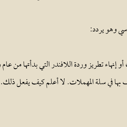
سي وهو يردد:
، أو إنهاء تطريز وردة اللافندر التي بدأتها من 
 بها في سلة المهملات. لا أعلم كيف يفعل ذلك.