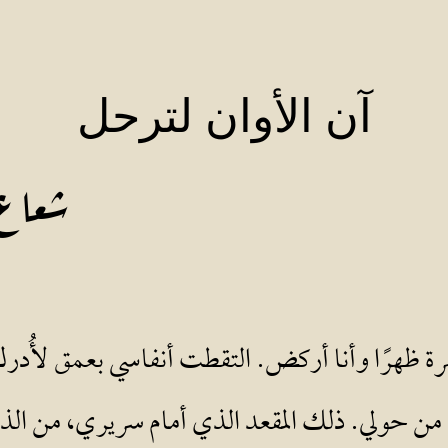
فريق التحرير
أرسل أعمالك
آن الأوان لترحل
شعاع 
شرة ظهرًا وأنا أركض. التقطت أنفاسي بعمق لأُ
ان من حولي. ذلك المقعد الذي أمام سريري، من 