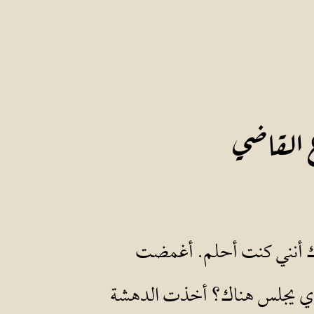
الأعداد السابقة
المزيد
القاضي
درك أنني كنت أحلم. أغمضت
الذي يجلس هناك؟ أخذت الدهشة