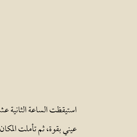
استيقظت الساعة الثانية ع
عيني بقوة، ثم تأملت المك