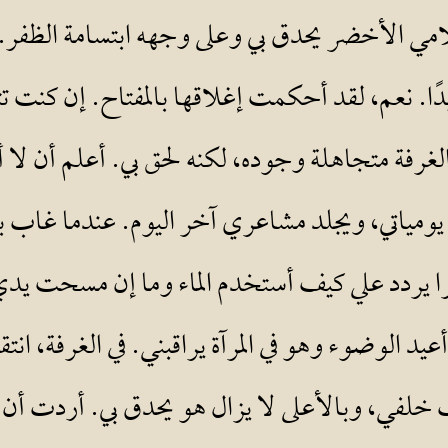
لامي الأخضر يحدق بي وعلى وجهه ابتسامة الظفر.
ا. نعم، لقد أحكمت إغلاقها بالمفتاح. إن كنت تت
رفة متجاهلة وجوده، لكنه لحق بي. أعلم أن لا 
يومياتي، ويجلد مشاعري آخر اليوم. عندما غاب
بكرا يردد علي كيف أستخدم الماء وما إن مسحت يد
عيد الوضوء وهو في المرآة يراقبني. في الغرفة، 
اب خلفي، وبالأعلى لا يزال هو يحدق بي. أردت