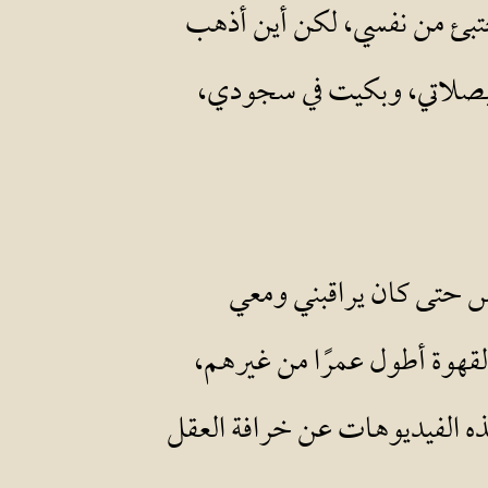
أختبئ من نفسي، لكن أين أذهب
ت بصلاتي، وبكيت في سجودي،
س حتى كان يراقبني ومعي
لقهوة أطول عمرًا من غيرهم،
ذه الفيديوهات عن خرافة العقل