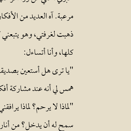
مرعبة. آه العديد من الأفكا
ذهبت لغرفتي، وهو يتبعني 
كلها، وأنا أتساءل:
"يا ترى هل أستعين بصديق
همس لي أنه عند مشاركة أفك
"لماذا لا يرحم؟ لماذا يرافقن
سمح له أن يدخل؟ من أنار ا