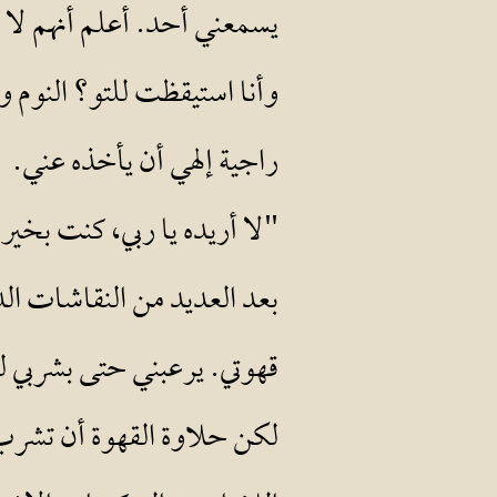
يسمعني أحد. أعلم أنهم لا 
وأنا استيقظت للتو؟ النوم
راجية إلهي أن يأخذه عني.
"لا أريده يا ربي، كنت بخير
بعد العديد من النقاشات ا
قهوتي. يرعبني حتى بشربي ل
لكن حلاوة القهوة أن تشرب