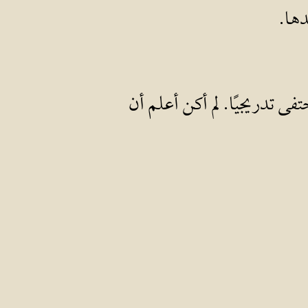
دها.
ى تدريجيًا. لم أكن أعلم أن