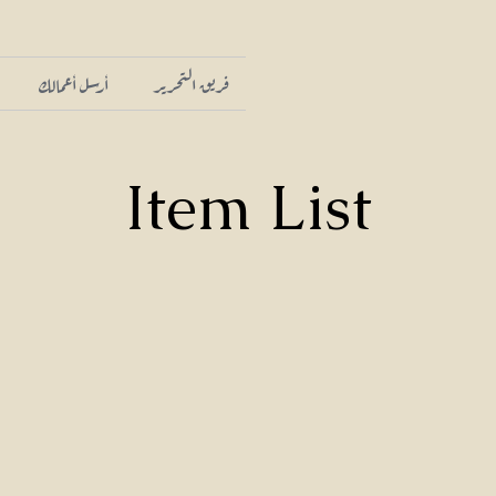
فريق التحرير
أرسل أعمالك
Item List