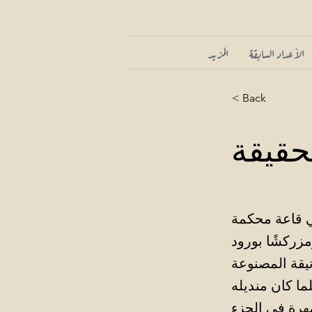
الأعداد السابقة
المزيد
< Back
حقيقة
في قاعة محكمة
مزركشًا بورود
نيقة المصنوعة
هرة في الجزء