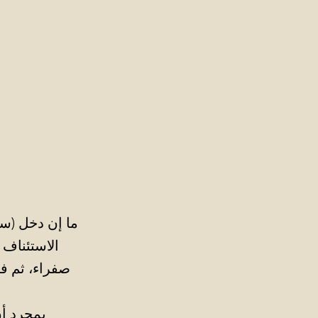
ما إن دخل (سا
الاستئناف 
صفراء، ثم فر
بمجرد أن