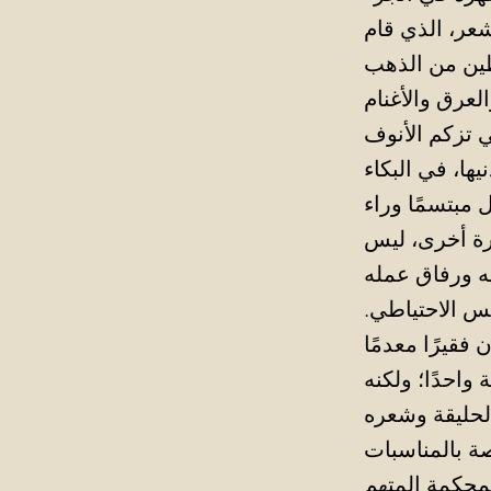
عر، الذي قام
لعرق والأغنام
ها، في البكاء
 مبتسمًا وراء
ارة أخرى، ليس
بس الاحتياطي.
فقيرًا معدمًا
واحدًا؛ ولكنه
لحليقة وشعره
لمحكمة المتهم