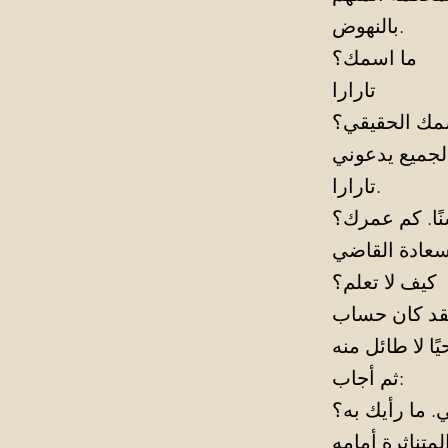
بالنهوض.
ما اسمك؟
تارارا
سمك الحقيقي؟
الجميع يدعوني
تارارا.
ًا. كم عمرك؟
كيف لا تعلم؟
 فقد كان حساب
ثم أجاب:
. ما رأيك به؟