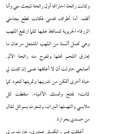
وكانت رائحة احتراقه أول رائحة تنبعث مني وأنا
أقف. أما أطراف قدمي فكانت قطع بجامتي
الزرقاء الحريرية تتساقط عليها كلما ارتفع اللهب
وهي تحمل ألسنة من اللهب المشتعل سرعان ما
يحترق اللحم تحتها وتفوح منه رائحة الألم.
أصابعي حاولت أن لا أغلقها عسى إن كتبت لي
حياة أخرى أتمكن من تدريبها وتمرينها لتعود كما
كانت؛ تفتح وتمسك الأشياء. سقطت كل
ملابسي والتهمتها النيران، وشعرت بسوائل تنثال
من جسدي بحرارة.
أغلقت فمي، انكمش صدري، غارت سرتي