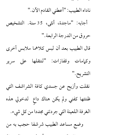
ناداه الطبيب: "أعطني القادم الآن."
أجابه: "ماجدة، أنثى، 35 سنة. التشخيص
حروق من الدرجة الرابعة."
قال الطبيب بعد أن لبس كلاهما ملابس أخرى
وكمامات وقفازات: "لننقلها على سرير
التشريح."
نقلت وأزيح عن جسدي كافة الشراشف التي
ظننتها كفني ولم يكن هناك داعٍ لدخولي هذه
الغرفة اللعينة التي جردتني مجددا من كل شيء.
وضع مساعد الطبيب شرشفا حجب به من