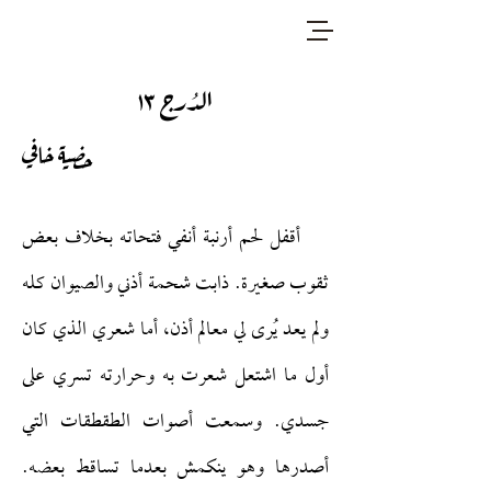
الدُرج ١٣
حضية خافي
أقفل لحم أرنبة أنفي فتحاته بخلاف بعض
ثقوب صغيرة. ذابت شحمة أذني والصيوان كله
ولم يعد يُرى لي معالم أذن، أما شعري الذي كان
أول ما اشتعل شعرت به وحرارته تسري على
جسدي. وسمعت أصوات الطقطقات التي
أصدرها وهو ينكمش بعدما تساقط بعضه.