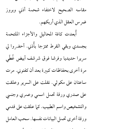
مقاسه الصحيح لاختفاء شحمة أذني وبروز
ضرس العقل الذي أربكهم.
أُبعدت كافة المحاليل والأجزاء الملتحمة
بجسدي وبقي القرط ممتزجا بأُذني. أحضروا لي
سريرا حديديا وفرشا فوق شرشف أبيض غُطّي
مرة أخرى بحفاظات كبيرة بعد أن كفنوني. مرت
ساعتان على مكوثي. نقلت على السرير وعلقت
على صدري ورقة تحمل اسمي وعمري وجنسي
والتشخيص واسم الطبيب. كما علقت على قدمي
ورقة أخرى تحمل البيانات نفسها. سحب العامل