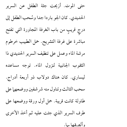
حتى الموت. أزيحت جثة الطفل عن السرير
الحديدي. كان الجو باردا جدا وسُحب الطفل إلى
درجٍ قريبٍ من باب الغرفة المجاورة التي تفتح
مباشرة على غرفة التشريح. حمل الطبيب خرطوم
مرشة الماء وعمل على تنظيف السرير الحديدي ذا
الثقوب الجانبية لنزول الماء. توجه مساعده
ليساري. كان هناك دولاب ذو أربعة أدراج.
سحب الثالث وتناول منه شرشفين ووضعهما على
طاولة كانت قريبة. حمل أول ورقة ووضعها على
طرف السرير الذي جئت عليه ثم أخذ الأخرى
وألصقها بها.