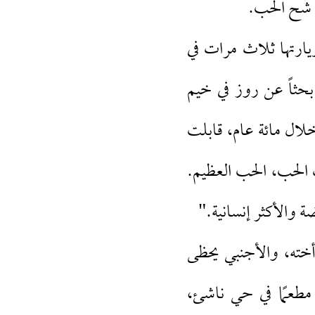
م شح الحب.
ارتها ثلاث مرات في
بحثاً عن روز في خيم
لال مائة عام، قابلت
الحب، الحب العظيم.
ضة والأكثر إنسانية."
ته، والأجنبي يحظى
مطعمًا في حي ناشئ،