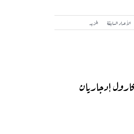
الأعداد السابقة
المزيد
ارول إدجاريان