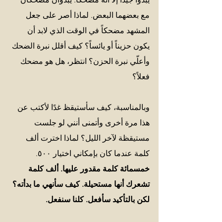
مع بعضهما البعض. لماذا أصر على جعل 
المشهد مضحكاً في الوقت الذي لابد أن 
يكون حزيناً أو يائساً؟ كيف أقلل نبرة الضحك 
وأعلّي نبرة الحزن؟ انتظر، هل هو مضحك 
فعلاً؟ 
وبالمناسبة، كيف سأستيقظ غدًا لأكتب عن 
هذا مرة أخرى وأتمنى أنني لو جلست 
مستيقظة لآخر الليل؟ لماذا اخترت ألف 
كلمة عندما كان بإمكاني اختيار ٥٠٠. 
خمسمائة كلمة مقدور عليها. ألف كلمة 
تشعرك أنها مستحيلة. كيف سأنهي ما بدأته؟ 
لكن بالتأكيد سأفعل. كلنا سنفعل. 