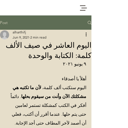
Post
alharthifj
Jun 9, 2021
2 min read
اليوم العاشر في صيف الألف
كلمة: الكتابة والوحدة
٩ يونيو ٢٠٢١
أهلاً يا أصدقاء 
اليوم ستكتب ألف كلمة، 
لأن ما تكتبه هي 
مشكلتك الآن وأنت من سيقوم بحلها
. دائماً 
أفكر في الكتب كمشكلة تستمر لعامين 
حتى يتم حلها. عندما أقرر أن أكتب، فعلي 
أن أصمد لآخر المطاف حتى أجد الإجابة. 