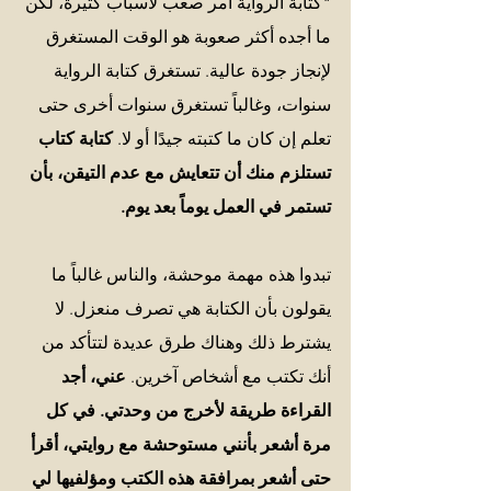
"كتابة الرواية أمر صعب لأسباب كثيرة، لكن 
ما أجده أكثر صعوبة هو الوقت المستغرق 
لإنجاز جودة عالية. تستغرق كتابة الرواية 
سنوات، وغالباً تستغرق سنوات أخرى حتى 
تعلم إن كان ما كتبته جيدًا أو لا. 
كتابة كتاب 
تستلزم منك أن تتعايش مع عدم التيقن، بأن 
تستمر في العمل يوماً بعد يوم. 
تبدوا هذه مهمة موحشة، والناس غالباً ما 
يقولون بأن الكتابة هي تصرف منعزل. لا 
يشترط ذلك وهناك طرق عديدة لتتأكد من 
أنك تكتب مع أشخاص آخرين. 
عني، أجد 
القراءة طريقة لأخرج من وحدتي. في كل 
مرة أشعر بأنني مستوحشة مع روايتي، أقرأ 
حتى أشعر بمرافقة هذه الكتب ومؤلفيها لي 