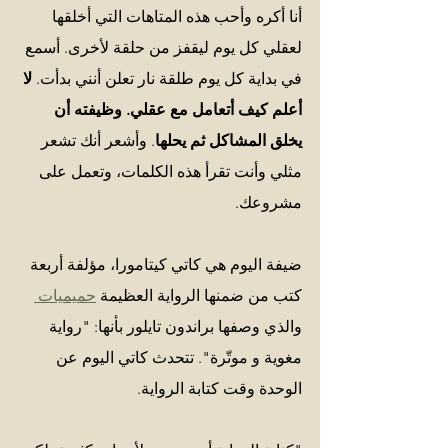
أنا أكره وأحب هذه المتاهات التي أخلقها 
لعقلي كل يوم ليقفز من حلقة لأخرى. أسمع 
في بداية كل يوم طلقة نار تعلن أنني بدأت.
 لا 
أعلم كيف أتعامل مع عقلي. وظيفته أن 
يخلق المشاكل ثم يحلها
. وأشعر أنك تشعر 
مثلي وأنت تقرأ هذه الكلمات، وتعمل على 
مشروعك. 
ضيفة اليوم هي كاتي كيتامورا، مؤلفة أربعة 
كتب من ضمنها الرواية العظيمة 
حميميات 
والذي وصفها براندون تايلور بأنها: "رواية 
مغوية و موتّرة". تتحدث كاتي اليوم عن 
الوحدة وقت كتابة الرواية. 